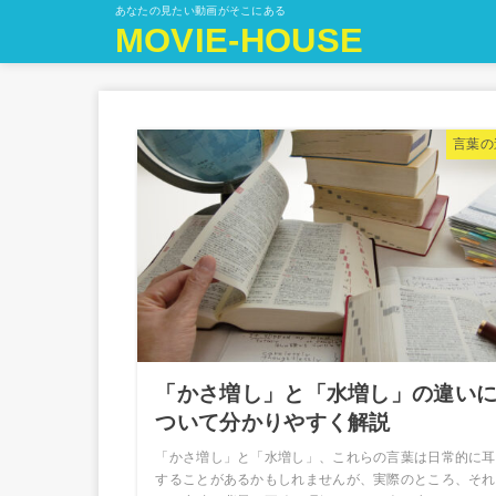
あなたの見たい動画がそこにある
MOVIE-HOUSE
言葉の
「かさ増し」と「水増し」の違い
ついて分かりやすく解説
「かさ増し」と「水増し」、これらの言葉は日常的に耳
することがあるかもしれませんが、実際のところ、それ