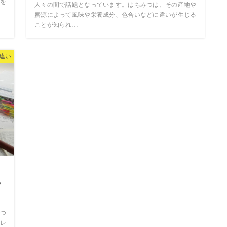
を
人々の間で話題となっています。はちみつは、その産地や
蜜源によって風味や栄養成分、色合いなどに違いが生じる
ことが知られ…
違い
ス
や
つ
レ