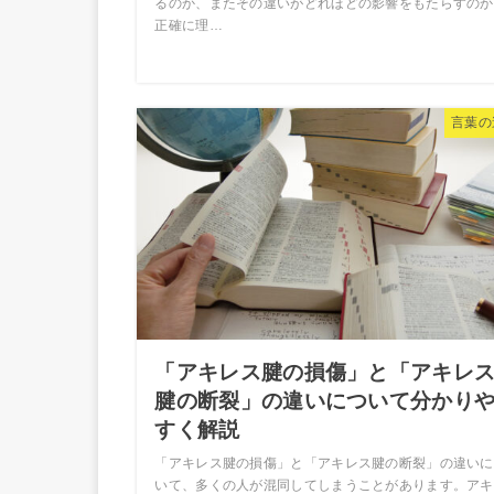
るのか、またその違いがどれほどの影響をもたらすのか
正確に理…
言葉の
「アキレス腱の損傷」と「アキレ
腱の断裂」の違いについて分かり
すく解説
「アキレス腱の損傷」と「アキレス腱の断裂」の違いに
いて、多くの人が混同してしまうことがあります。アキ