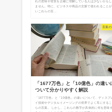
れの意味や背景を正確に理解している人は少ないかもし
ません。特に、ビジネスや商品の文脈で使われることが
いこれらの言…
言葉の
「1677万色」と「10億色」の違い
ついて分かりやすく解説
「1677万色」と「10億色」の違いについて、ディスプ
イ技術やデジタルイメージングの世界でよく耳にするこ
らの言葉。 しかし、これらの数字が具体的に何を意味