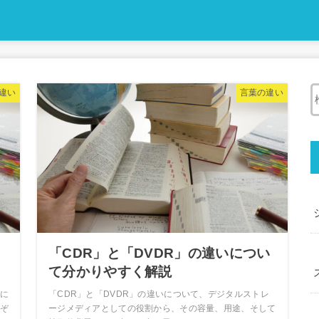
違い
言葉の違い
に
「CDR」と「DVDR」の違いについ
て分かりやすく解説
に
「CDR」と「DVDR」の違いについて、デジタルストレ
ぞ
ージメディアとしての役割から、その容量、用途、そして