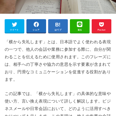
ツイート
シェア
はてブ
送る
Pocket
「横から失礼します」とは、日本語でよく使われる表現
の一つで、他人の会話や業務に参加する際に、自分が関
わることを伝えるために使用されます。このフレーズに
は、相手への丁寧さや協力の意思を示す要素が含まれて
おり、円滑なコミュニケーションを促進する役割があり
ます。
この記事では、「横から失礼します」の具体的な意味や
使い方、言い換え表現について詳しく解説します。ビジ
ネスメールや日常会話において、どのように活用すべき
かについても示します。この表現は、他人の作業や会話