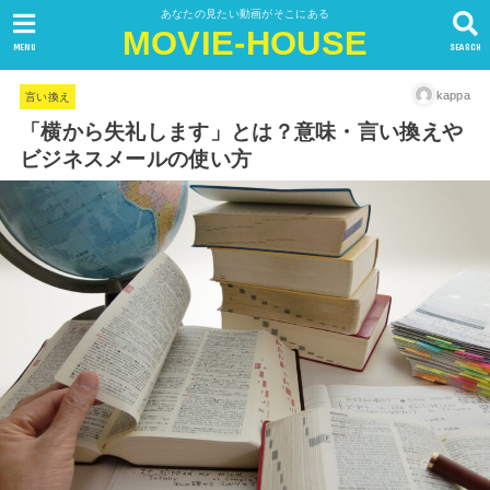
あなたの見たい動画がそこにある
MOVIE-HOUSE
MENU
SEARCH
kappa
言い換え
「横から失礼します」とは？意味・言い換えや
ビジネスメールの使い方