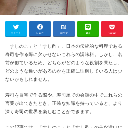
ツイート
シェア
はてブ
送る
Pocket
「すしのこ」と「すし酢」、日本の伝統的な料理である
寿司を作る際に欠かせないこれらの調味料。しかし、名
前が似ているため、どちらがどのような役割を果たし、
どのような違いがあるのかを正確に理解している人は少
ないかもしれません。
寿司を自宅で作る際や、寿司屋での会話の中でこれらの
言葉が出てきたとき、正確な知識を持っていると、より
深く寿司の世界を楽しむことができます。
この記事では、「すしのこ」と「すし酢」の主な違いに