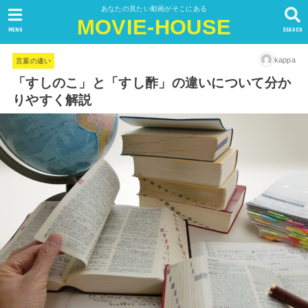
あなたの見たい動画がそこにある
MOVIE-HOUSE
MENU
SEARCH
kappa
言葉の違い
「すしのこ」と「すし酢」の違いについて分か
りやすく解説