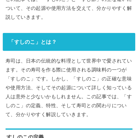
ついて、その起源や使用方法を交えて、分かりやすく解
説していきます。
「すしのこ」とは？
寿司は、日本の伝統的な料理として世界中で愛されてい
ます。その寿司を作る際に使用される調味料の一つが
「すしのこ」です。しかし、「すしのこ」の正確な意味
や使用方法、そしてその起源について詳しく知っている
人は意外と少ないかもしれません。この記事では、「す
しのこ」の定義、特性、そして寿司との関わりについ
て、分かりやすく解説していきます。
すしのこの定義